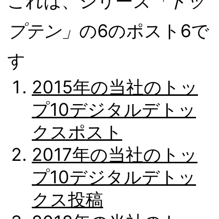
これは、シリーズ
「トッ
プテン」
の6のポスト6で
す
2015年の当社のトッ
プ10デジタルデトッ
クスポスト
2017年の当社のトッ
プ10デジタルデトッ
クス投稿