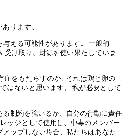
があります。
与える可能性があります。 一般的
を受け取り、財源を使い果たしていま
。
存症をもたらすのか? それは鶏と卵の
ではないと思います。 私が必要として
ある制約を強いるか、自分の行動に責任
バレッジとして使用し、中毒のメンバー
プアップしない場合、私たちはあなた