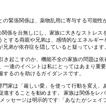
との緊張関係は、薬物乱用に寄与する可能性
の関係を台無しにし、家族に大きなストレスを
うとする両親や兄弟は、感情的なエネルギー
%が兄弟が依存症を隠していると疑っています
引き起こすのか、機能不全の家族の問題は依
は、一連のイベントは私にとってはあまり重要
服するのを助けるガイダンスです。
専門家は「厳しい愛」を使って行動を変え、
促進することを勧めます。 家族は関係をレ
のメッセージは明示的です:「あなたがシェイ