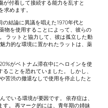
傷が付着して接続する能力を乱すと
を求めます。
の結論に異議を唱えた1970年代と
や薬物を使用することによって、彼らの
。 ラットと協力して、彼は孤立した動
魅力的な環境に置かれたラットは、薬
20%がベトナム滞在中にヘロインを使
することを恐れていました。 しかし、
リや苦渋の撤退なしで使用を停止したと
んでいる環境が要因です。 依存症は、
す。 再マーク的には、青年期の姉妹