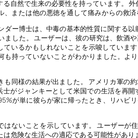
する自然で生来の必要性を持っています。 外
ル、または他の悪徳を通して痛みからの救済
ダー博士は、中毒の基本的性質に関する以前
行いました。 ユーザーは、彼の研究は、飲酒
しているかもしれないことを示唆しています
何も持っていないことがわかりました。より
きも同様の結果が出ました。 アメリカ軍の約
兵士がジャンキーとして米国での生活を再開
95%が単に彼らが家に帰ったとき、リハビ
ではないことを示しています。 ユーザーが住
たは危険な生活への適応である可能性がありま