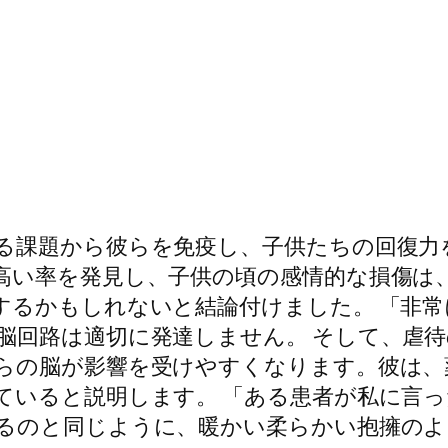
る課題から彼らを免疫し、子供たちの回復力
高い率を発見し、子供の頃の感情的な損傷は
するかもしれないと結論付けました。 「非
脳回路は適切に発達しません。 そして、虐
らの脳が影響を受けやすくなります。彼は、
ていると説明します。 「ある患者が私に言
るのと同じように、暖かい柔らかい抱擁のよ