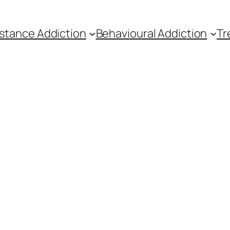
stance Addiction
Behavioural Addiction
Tr