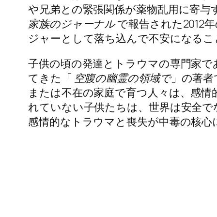
や兄弟との緊張関係が薬物乱用に寄与
家族のジャーナル
で報告された201
ジャーとして落ち込んで不安になるこ
子供の頃の発達とトラウマの専門家で
てきた「
空腹の幽霊の領域で
」の著者
または不在の家庭で育つ人々は、感情
れていない子供たちは、世界は安全で
感情的なトラウマと喪失が中毒の核心