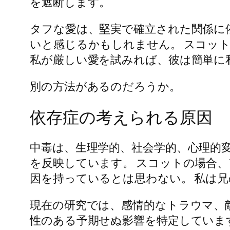
を遮断します。
タフな愛は、堅実で確立された関係に
いと感じるかもしれません。 スコッ
私が厳しい愛を試みれば、彼は簡単に
別の方法があるのだろうか。
依存症の考えられる原因
中毒は、生理学的、社会学的、心理的
を反映しています。 スコットの場合
因を持っているとは思わない。 私は
現在の研究では、感情的なトラウマ、
性のある予期せぬ影響を特定していま