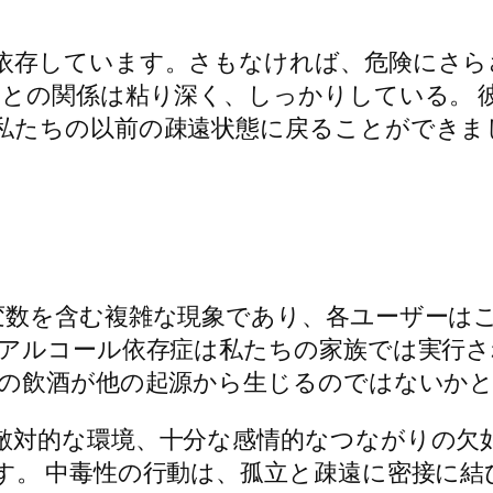
依存しています。さもなければ、危険にさら
トとの関係は粘り深く、しっかりしている。 
私たちの以前の疎遠状態に戻ることができま
変数を含む複雑な現象であり、各ユーザーは
、アルコール依存症は私たちの家族では実行
兄の飲酒が他の起源から生じるのではないか
敵対的な環境、十分な感情的なつながりの欠
す。 中毒性の行動は、孤立と疎遠に密接に結