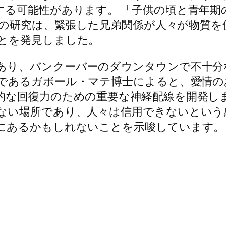
する可能性があります。 「子供の頃と青年期
2年の研究は、緊張した兄弟関係が人々が物質
とを発見しました。
あり、バンクーバーのダウンタウンで不十分
であるガボール・マテ博士によると、愛情の
的な回復力のための重要な神経配線を開発しま
ない場所であり、人々は信用できないという
にあるかもしれないことを示唆しています。