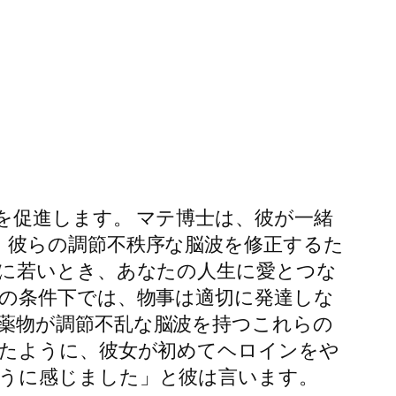
を促進します。 マテ博士は、彼が一緒
、彼らの調節不秩序な脳波を修正するた
常に若いとき、あなたの人生に愛とつな
待の条件下では、物事は適切に発達しな
薬物が調節不乱な脳波を持つこれらの
ったように、彼女が初めてヘロインをや
うに感じました」と彼は言います。