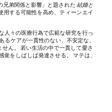
の兄弟関係と影響」と題された
結婚と
を使用する可能性を高め、ティーンエイ
な人々の医療行為で広範な研究を行っ
あるケアが一貫性のない、不安定な、
せん。 若い生活の中で一貫して愛さ
感覚をしばしば発達させる。 マテは、