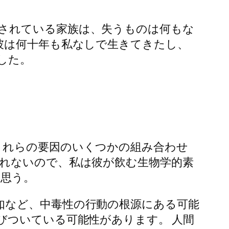
されている家族は、失うものは何もな
彼は何十年も私なしで生きてきたし、
した。
これらの要因のいくつかの組み合わせ
されないので、私は彼が飲む生物学的素
と思う。
如など、中毒性の行動の根源にある可能
びついている可能性があります。 人間