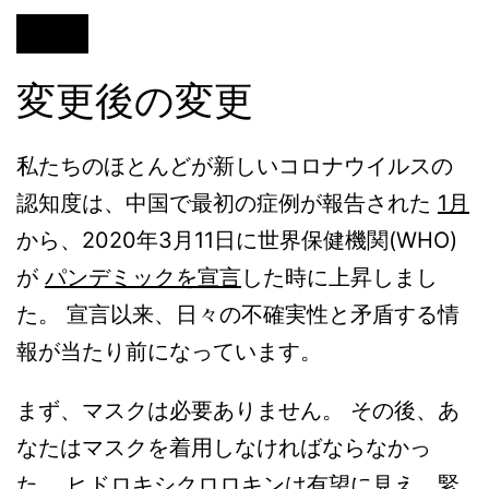
変更後の変更
私たちのほとんどが新しいコロナウイルスの
認知度は、中国で最初の症例が報告された
1月
から、2020年3月11日に世界保健機関(WHO)
が
パンデミックを宣言
した時に上昇しまし
た。 宣言以来、日々の不確実性と矛盾する情
報が当たり前になっています。
まず、マスクは必要ありません。 その後、あ
なたはマスクを着用しなければならなかっ
た。 ヒドロキシクロロキンは有望に見え、緊