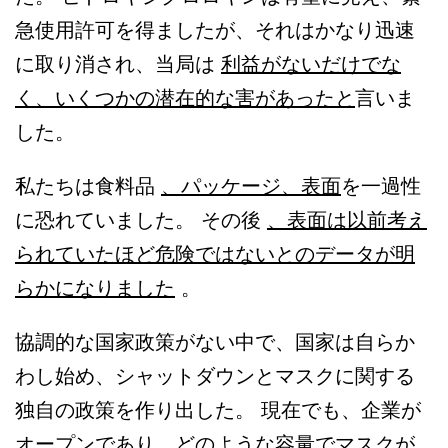
急使用許可を得ましたが、それはかなり迅速
に取り消され、当局は
利益がないだけでな
く、いくつかの潜在的な害があったと
言いま
した。
私たちは食料品
、パッケージ、表面
を一過性
に恐れていました。 その後
、表面は以前考え
られていたほど危険ではないとのデータが明
らかになりました
。
協調的な国家政策がない中で、国家は自らか
わし始め、シャットダウンとマスクに関する
独自の政策を作り出した。 現在でも、企業が
オープンであり、どのような容量でマスクが