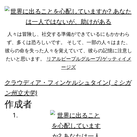
人々は冒険し、社交する準備ができているにもかかわら
ず、多くは恐ろしいです。 そして、一部の人々はまた、
彼らの命を失った人々を覚えていて、彼らの記憶に注意し
たいと思います。
リアルピープルグループ/ゲッティイメ
ージズ
クラウディア・フィンケルシュタイン
(
ミシガ
ン州立大学)
作成者