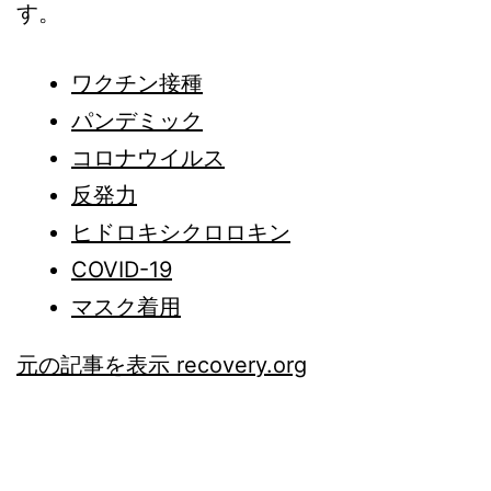
す。
ワクチン接種
パンデミック
コロナウイルス
反発力
ヒドロキシクロロキン
COVID-19
マスク着用
元の記事を表示 recovery.org