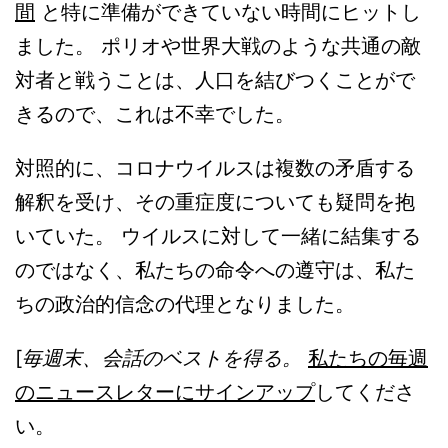
間
と特に準備ができていない時間にヒットし
ました。 ポリオや世界大戦のような共通の敵
対者と戦うことは、人口を結びつくことがで
きるので、これは不幸でした。
対照的に、コロナウイルスは複数の矛盾する
解釈を受け、その重症度についても疑問を抱
いていた。 ウイルスに対して一緒に結集する
のではなく、私たちの命令への遵守は、私た
ちの政治的信念の代理となりました。
[
毎週末、会話のベストを得る。
私たちの毎週
のニュースレターにサインアップ
してくださ
い。