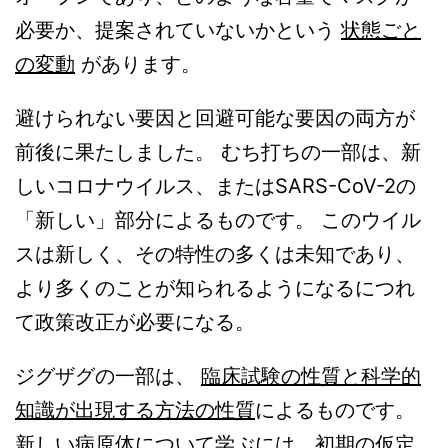
必要か、提案されていないかという
状態ごと
の変動
があります。
避けられない要因と回避可能な要因の両方が
前後に果たしました。 むち打ちの一部は、新
しいコロナウイルス、またはSARS-CoV-2の
「新しい」部分によるものです。 このウイル
スは新しく、その特性の多くは未知であり、
より多くのことが知られるようになるにつれ
て政策改正が必要になる。
ジグザグの一部は、
臨床試験の性質と科学的
知識が出現する方法の性質
によるものです。
新しい病原体について学ぶには、初期の仮定