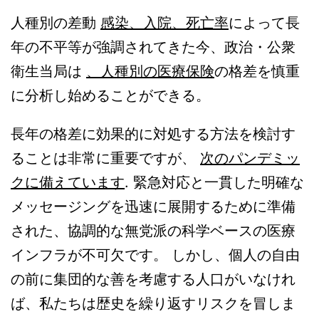
人種別の差動
感染、入院、死亡率
によって長
年の不平等が強調されてきた今、政治・公衆
衛生当局は
、人種別の医療保険
の格差を慎重
に分析し始めることができる。
長年の格差に効果的に対処する方法を検討す
ることは非常に重要ですが、
次のパンデミッ
クに備えています
. 緊急対応と一貫した明確な
メッセージングを迅速に展開するために準備
された、協調的な無党派の科学ベースの医療
インフラが不可欠です。 しかし、個人の自由
の前に集団的な善を考慮する人口がいなけれ
ば、私たちは歴史を繰り返すリスクを冒しま