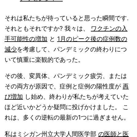
それは私たちが待っていると思った瞬間です.
それともそれですか? 我々は、
ワクチンの入
手可能性の増加
と
1月のピーク後の症例数の
減少
を考慮して、パンデミックの終わりにつ
いて慎重に楽観的であった。
その後、変異体、パンデミック疲労、または
その両方が原因で、症例と症例の陽性度が
再
び増加
し始め、終わりが私たちが考えていた
ほど近いかどうか疑問に投げかけました。 こ
れは、多くの逆転の最新の1つに過ぎません。
私はミシガン州立大学人間医学部
の医師と医