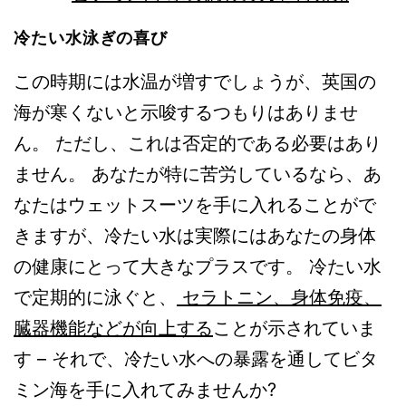
冷たい水泳ぎの喜び
この時期には水温が増すでしょうが、英国の
海が寒くないと示唆するつもりはありませ
ん。 ただし、これは否定的である必要はあり
ません。 あなたが特に苦労しているなら、あ
なたはウェットスーツを手に入れることがで
きますが、冷たい水は実際にはあなたの身体
の健康にとって大きなプラスです。 冷たい水
で定期的に泳ぐと、
セラトニン、身体免疫、
臓器機能などが向上する
ことが示されていま
す – それで、冷たい水への暴露を通してビタ
ミン海を手に入れてみませんか?