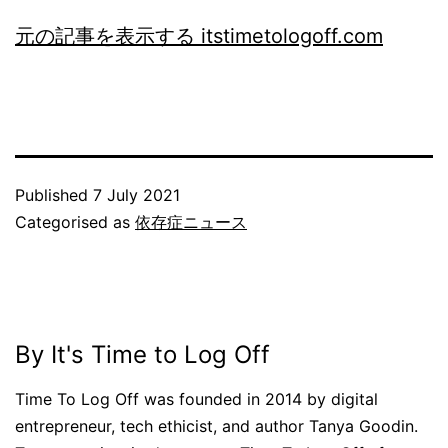
元の記事を表示する itstimetologoff.com
Published
7 July 2021
Categorised as
依存症ニュース
By It's Time to Log Off
Time To Log Off was founded in 2014 by digital
entrepreneur, tech ethicist, and author Tanya Goodin.