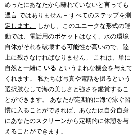
めったにあなたから離れていないと言っても
過言
ではありません – すべてのステップを測
定します。
しかし、このユニークな形式の運
動では、電話用のポケットはなく、水の環境
自体がそれを破壊する可能性が高いので、陸
上に残さなければなりません。 これは、単に
自然と一緒に
いる
というまれな機会を与えて
くれます。 私たちは写真や電話を撮るという
選択肢なしで海の美しさと強さを鑑賞するこ
とができます。 あなたが定期的に海で泳ぐ習
慣に入ることができれば、あなたは自分自身
にあなたのスクリーンから定期的に休憩を与
えることができます。