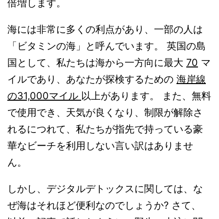
倍増します。
海には非常に多くの利点があり、一部の人は
「ビタミンの海」と呼んでいます。 英国の島
国として、私たちは海から一方向に最大
70
マ
イルであり、あなたが探検するための
海岸線
の31,000マイル
以上があります。 また、無料
で使用でき、天気が良くなり、制限が解除さ
れるにつれて、私たちが指先で持っている豪
華なビーチを利用しない言い訳はありませ
ん。
しかし、デジタルデトックスに関しては、な
ぜ海はそれほど便利なのでしょうか? さて、