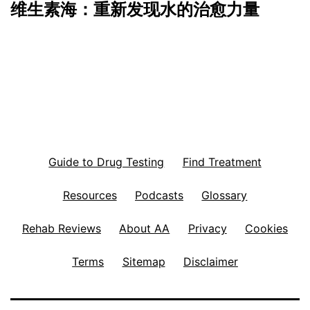
维生素海：重新发现水的治愈力量
Guide to Drug Testing
Find Treatment
Resources
Podcasts
Glossary
Rehab Reviews
About AA
Privacy
Cookies
Terms
Sitemap
Disclaimer