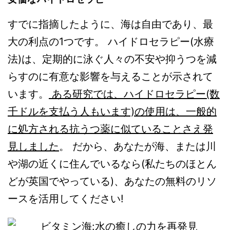
すでに指摘したように、海は自由であり、最
大の利点の1つです。 ハイドロセラピー(水療
法)は、定期的に泳ぐ人々の不安や抑うつを減
らすのに有意な影響を与えることが示されて
います。
ある研究では、ハイドロセラピー(数
千ドルを支払う人もいます)の使用は、一般的
に処方される抗うつ薬に似ていることさえ発
見しました
。 だから、あなたが海、または川
や湖の近くに住んでいるなら(私たちのほとん
どが英国でやっている)、あなたの無料のリソ
ースを活用してください!