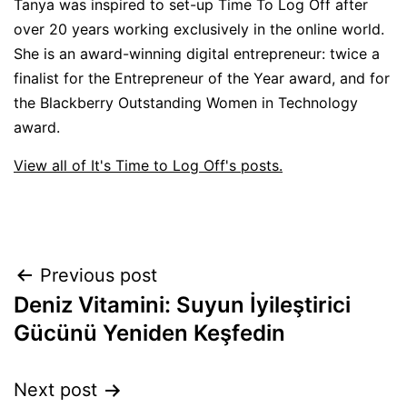
Tanya was inspired to set-up Time To Log Off after
over 20 years working exclusively in the online world.
She is an award-winning digital entrepreneur: twice a
finalist for the Entrepreneur of the Year award, and for
the Blackberry Outstanding Women in Technology
award.
View all of It's Time to Log Off's posts.
Post
Previous post
Deniz Vitamini: Suyun İyileştirici
navigation
Gücünü Yeniden Keşfedin
Next post