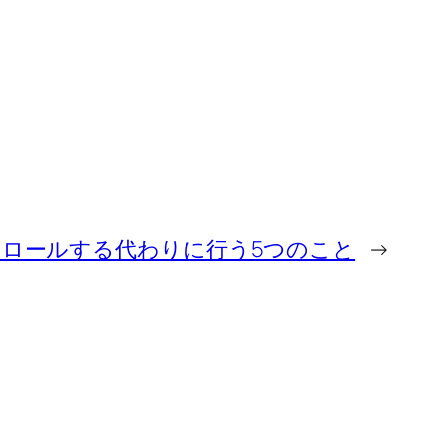
クロールする代わりに行う5つのこと
→