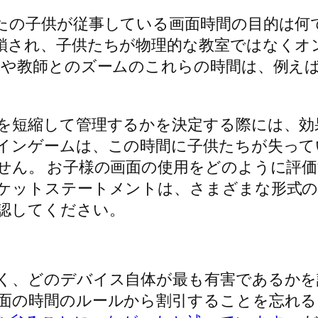
たの子供が従事している画面時間の目的は何で
鎖され、子供たちが物理的な教室ではなくオ
や教師とのズームのこれらの時間は、例えばY
。
を短縮して管理するかを決定する際には、効
インゲームは、この時間に子供たちが失って
せん。 お子様の画面の使用をどのように評
ケットステートメントは、さまざまな形式の
認してください。
く、どのデバイス自体が最も有害であるかを
面の時間のルールから割引することを忘れる