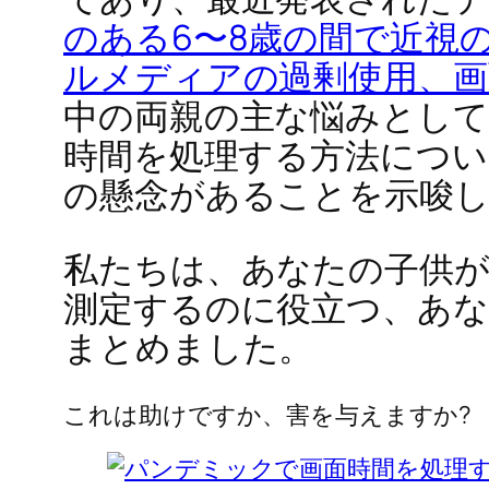
のある6〜8歳の間で近視の
ルメディアの過剰使用、画
中の両親の主な悩みとして
時間を処理する方法につい
の懸念があることを示唆
私たちは、あなたの子供
測定するのに役立つ、あ
まとめました。
これは助けですか、害を与えますか?