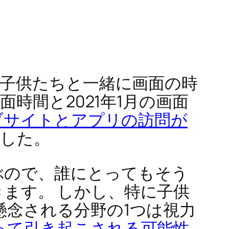
子供たちと一緒に画面の時
面時間と2021年1月の画面
ブサイトとアプリの訪問が
した。
ぶので、誰にとってもそう
ます。 しかし、特に子供
懸念される分野の1つは視力
って引き起こされる可能性