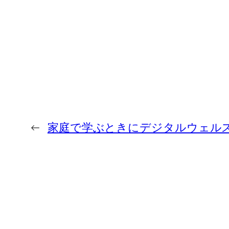
←
家庭で学ぶときにデジタルウェル