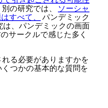
 別の研究では、
ソーシャ
題はすべて、
パンデミック
究は、パンデミックの画面
方のサークルで感じた多く
される必要がありますかを
いくつかの基本的な質問を