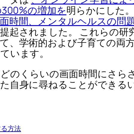
300%の増加を
明らかにした。
面時間、メンタルヘルスの問
提起されました。 これらの研
て、学術的および子育ての両
しています。
がどのくらいの画面時間にさら
なた自身に尋ねることができる