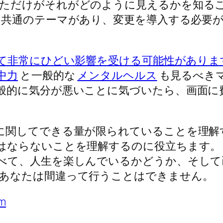
ただけがそれがどのように見えるかを知る
共通のテーマがあり、変更を導入する必要
て非常にひどい影響を受ける可能性がありま
中力
と一般的な
メンタルヘルス
も見るべきマ
般的に気分が悪いことに気づいたら、画面に
に関してできる量が限られていることを理解
はならないことを理解するのに役立ちます。
べて、人生を楽しんでいるかどうか、そして
あなたは間違って行うことはできません。
m