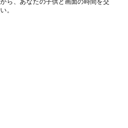
だから、あなたの子供と画面の時間を交
さい。