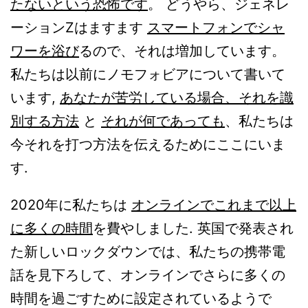
たないという恐怖です
。 どうやら、ジェネレ
ーションZはますます
スマートフォンでシャ
ワーを浴び
るので、それは増加しています。
私たちは以前にノモフォビアについて書いて
います,
あなたが苦労している場合、それを識
別する方法
と
それが何であっても
、私たちは
今それを打つ方法を伝えるためにここにいま
す.
2020年に私たちは
オンラインでこれまで以上
に多くの時間
を費やしました. 英国で発表され
た新しいロックダウンでは、私たちの携帯電
話を見下ろして、オンラインでさらに多くの
時間を過ごすために設定されているようで