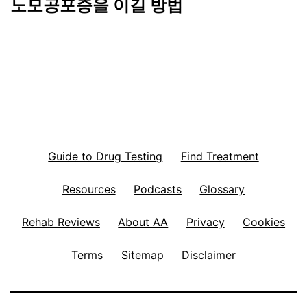
노모공포증을 이길 방법
Guide to Drug Testing
Find Treatment
Resources
Podcasts
Glossary
Rehab Reviews
About AA
Privacy
Cookies
Terms
Sitemap
Disclaimer