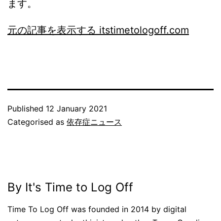
ます。
元の記事を表示する itstimetologoff.com
Published
12 January 2021
Categorised as
依存症ニュース
By It's Time to Log Off
Time To Log Off was founded in 2014 by digital