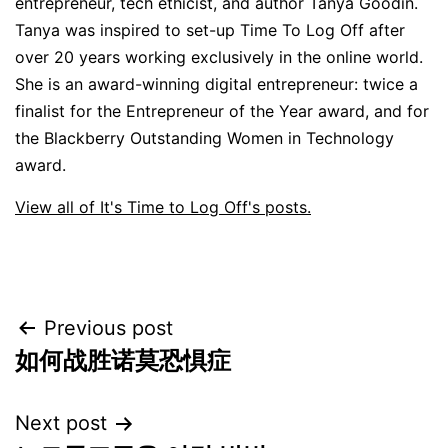
entrepreneur, tech ethicist, and author Tanya Goodin.
Tanya was inspired to set-up Time To Log Off after
over 20 years working exclusively in the online world.
She is an award-winning digital entrepreneur: twice a
finalist for the Entrepreneur of the Year award, and for
the Blackberry Outstanding Women in Technology
award.
View all of It's Time to Log Off's posts.
Post
Previous post
如何战胜诺莫恐惧症
navigation
Next post