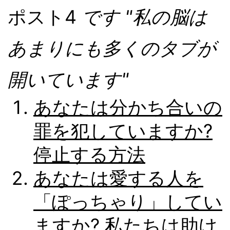
ポスト4
です "私の脳は
あまりにも多くのタブが
開いています"
あなたは分かち合いの
罪を犯していますか?
停止する方法
あなたは愛する人を
「ぽっちゃり」してい
ますか? 私たちは助け