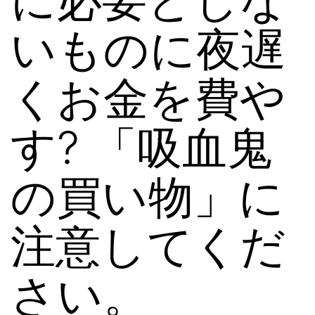
いものに夜遅
くお金を費や
す? 「吸血鬼
の買い物」に
注意してくだ
さい。