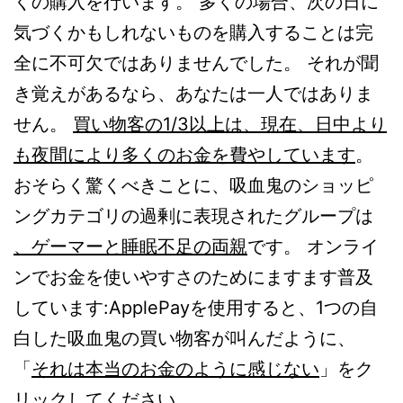
くの購入を行います。 多くの場合、次の日に
気づくかもしれないものを購入することは完
全に不可欠ではありませんでした。 それが聞
き覚えがあるなら、あなたは一人ではありま
せん。
買い物客の1/3以上は、現在、日中より
も夜間により多くのお金を費やしています
。
おそらく驚くべきことに、吸血鬼のショッピ
ングカテゴリの過剰に表現されたグループは
、ゲーマーと睡眠不足の両親
です。 オンライ
ンでお金を使いやすさのためにますます普及
しています:ApplePayを使用すると、1つの自
白した吸血鬼の買い物客が叫んだように、
「
それは本当のお金のように感じない
」をク
リックしてください。