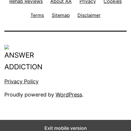
Rehab Reviews
About AA
Privacy
Cookies
Terms
Sitemap
Disclaimer
Privacy Policy
Proudly powered by
WordPress
.
Exit mobile version